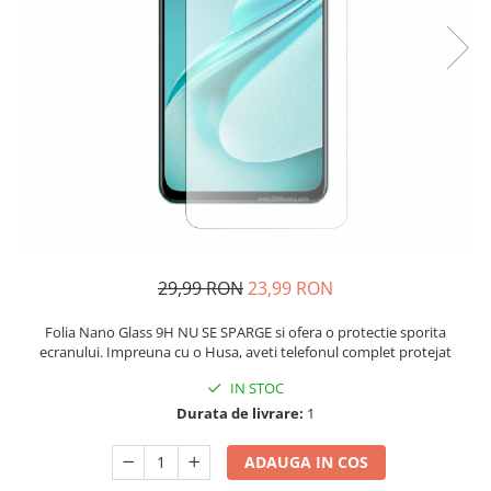
29,99 RON
23,99 RON
Folia Nano Glass 9H NU SE SPARGE si ofera o protectie sporita
ecranului. Impreuna cu o Husa, aveti telefonul complet protejat
IN STOC
Durata de livrare:
1
ADAUGA IN COS