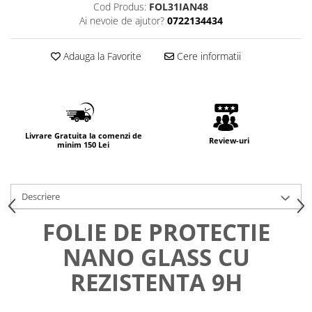
Cod Produs:
FOL31IAN48
Ai nevoie de ajutor?
0722134434
Adauga la Favorite
Cere informatii
Livrare Gratuita la comenzi de
Review-uri
minim 150 Lei
Descriere
FOLIE DE PROTECTIE
NANO GLASS CU
REZISTENTA 9H