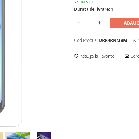
IN STOC
Durata de livrare:
1
ADAUG
Cod Produs:
DRR4RNMBM
Ai 
Adauga la Favorite
Cere 