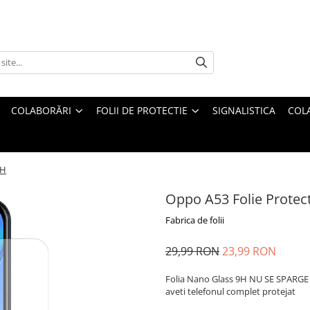
COLABORĂRI
FOLII DE PROTECTIE
SIGNALISTICA
COL
9H
Oppo A53 Folie Protec
Fabrica de folii
29,99 RON
23,99 RON
Folia Nano Glass 9H NU SE SPARGE s
aveti telefonul complet protejat