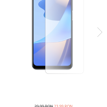
29,99 RON
23,99 RON