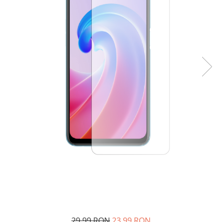
29,99 RON
23,99 RON