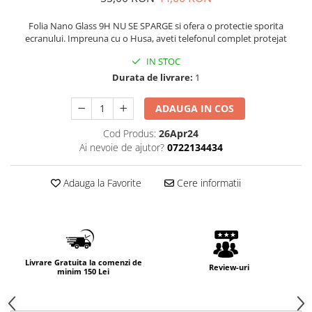
Folia Nano Glass 9H NU SE SPARGE si ofera o protectie sporita
ecranului. Impreuna cu o Husa, aveti telefonul complet protejat
IN STOC
Durata de livrare:
1
ADAUGA IN COS
Cod Produs:
26Apr24
Ai nevoie de ajutor?
0722134434
Adauga la Favorite
Cere informatii
Livrare Gratuita la comenzi de
Review-uri
minim 150 Lei