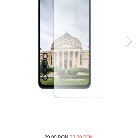
29,99 RON
23,99 RON