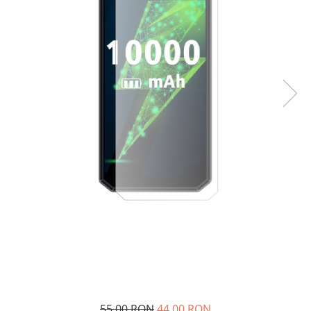
55,00 RON
44,00 RON