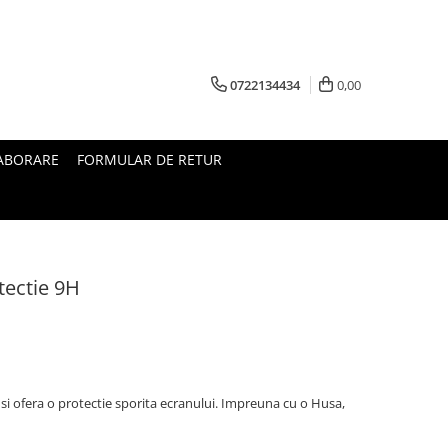
0722134434
0,00
ABORARE
FORMULAR DE RETUR
tectie 9H
i ofera o protectie sporita ecranului. Impreuna cu o Husa,