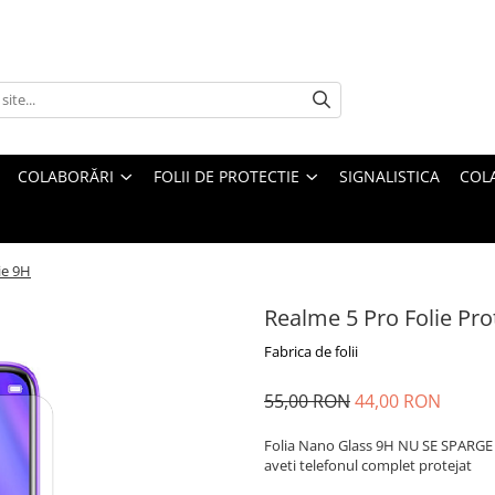
COLABORĂRI
FOLII DE PROTECTIE
SIGNALISTICA
COL
ie 9H
Realme 5 Pro Folie Pro
Fabrica de folii
55,00 RON
44,00 RON
Folia Nano Glass 9H NU SE SPARGE s
aveti telefonul complet protejat