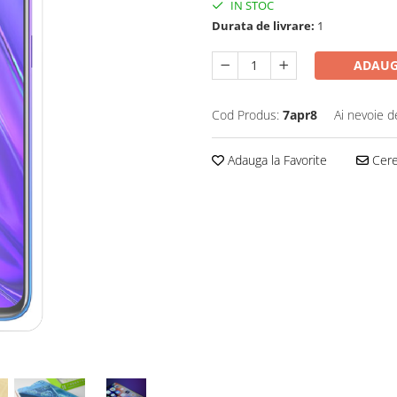
IN STOC
Durata de livrare:
1
ADAUG
Cod Produs:
7apr8
Ai nevoie d
Adauga la Favorite
Cere 