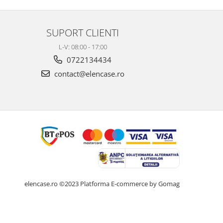
SUPORT CLIENTI
L-V: 08:00 - 17:00
0722134434
contact@elencase.ro
elencase.ro ©2023
Platforma E-commerce by Gomag