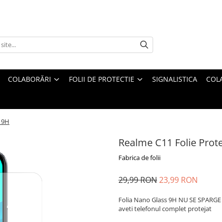
COLABORĂRI
FOLII DE PROTECTIE
SIGNALISTICA
COL
e 9H
Realme C11 Folie Prot
Fabrica de folii
29,99 RON
23,99 RON
Folia Nano Glass 9H NU SE SPARGE s
aveti telefonul complet protejat