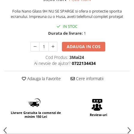
Folia Nano Glass 9H NU SE SPARGE si ofera o protectie sporita
ecranului. Impreuna cu o Husa, aveti telefonul complet protejat
IN STOC
Durata de livrare:
1
ADAUGA IN COS
Cod Produs:
3Mai24
Ai nevoie de ajutor?
0722134434
Adauga la Favorite
Cere informatii
Livrare Gratuita la comenzi de
Review-uri
minim 150 Lei