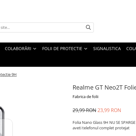
COLABORĂRI
FOLII DE PROTECTIE
SIGNALISTICA
COL
tectie 9H
Realme GT Neo2T Folie
Fabrica de folii
29,99 RON
23,99 RON
Folia Nano Glass 9H NU SE SPARGE s
aveti telefonul complet protejat