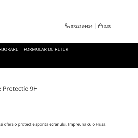
0722134434
0,00
ABORARE
FORMULAR DE RETUR
 Protectie 9H
i ofera o protectie sporita ecranului. Impreuna cu o Husa,