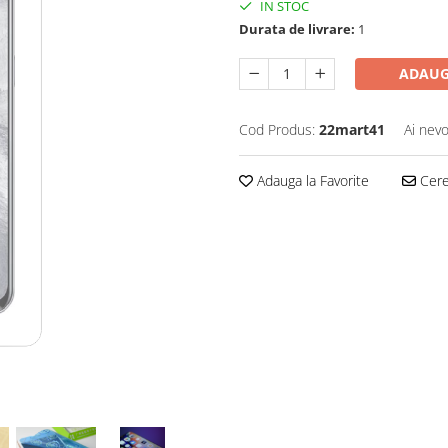
IN STOC
Durata de livrare:
1
ADAUG
Cod Produs:
22mart41
Ai nevo
Adauga la Favorite
Cere 