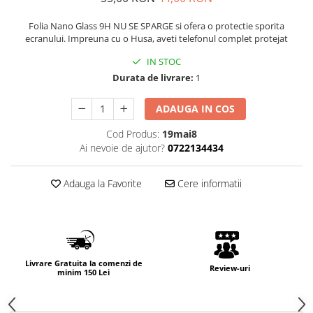
Folia Nano Glass 9H NU SE SPARGE si ofera o protectie sporita
ecranului. Impreuna cu o Husa, aveti telefonul complet protejat
IN STOC
Durata de livrare:
1
ADAUGA IN COS
Cod Produs:
19mai8
Ai nevoie de ajutor?
0722134434
Adauga la Favorite
Cere informatii
Livrare Gratuita la comenzi de
Review-uri
minim 150 Lei