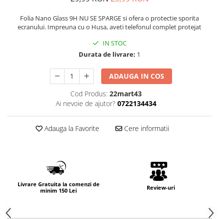
Folia Nano Glass 9H NU SE SPARGE si ofera o protectie sporita
ecranului. Impreuna cu o Husa, aveti telefonul complet protejat
IN STOC
Durata de livrare:
1
ADAUGA IN COS
Cod Produs:
22mart43
Ai nevoie de ajutor?
0722134434
Adauga la Favorite
Cere informatii
Livrare Gratuita la comenzi de
Review-uri
minim 150 Lei