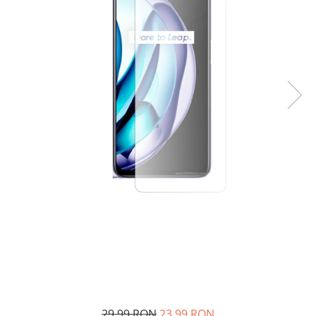
29,99 RON
23,99 RON