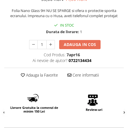
Folia Nano Glass 9H NU SE SPARGE si ofera o protectie sporita
ecranului. Impreuna cu o Husa, aveti telefonul complet protejat
IN STOC
Durata de livrare:
1
ADAUGA IN COS
Cod Produs:
7apr16
Ai nevoie de ajutor?
0722134434
Adauga la Favorite
Cere informatii
Livrare Gratuita la comenzi de
Review-uri
minim 150 Lei