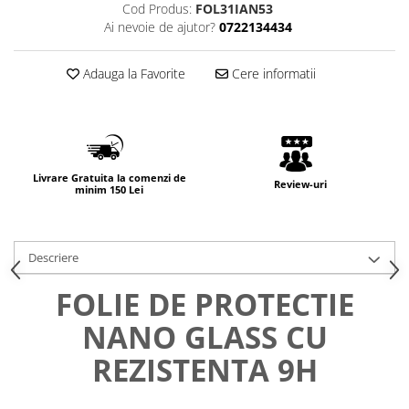
Cod Produs:
FOL31IAN53
Ai nevoie de ajutor?
0722134434
Adauga la Favorite
Cere informatii
Livrare Gratuita la comenzi de
Review-uri
minim 150 Lei
Descriere
FOLIE DE PROTECTIE
NANO GLASS CU
REZISTENTA 9H