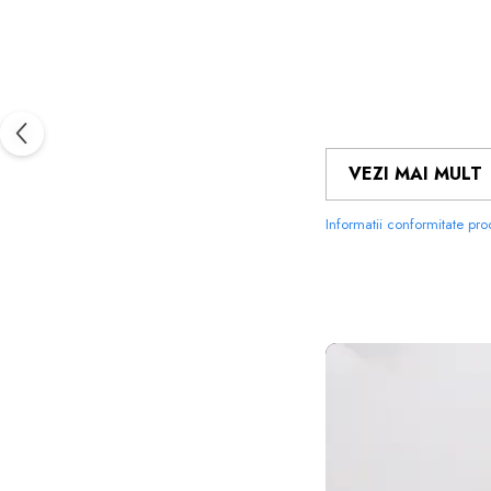
VEZI MAI MULT
Informatii conformitate pr
FOLIILE 
MATERIALUL
PE CARE 