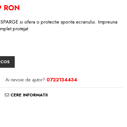
9 RON
PARGE si ofera o protectie sporita ecranului. Impreuna
mplet protejat
 COS
Ai nevoie de ajutor?
0722134434
CERE INFORMATII