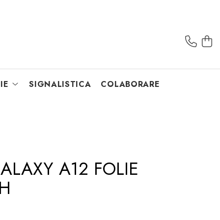
IE
SIGNALISTICA
COLABORARE
LAXY A12 FOLIE
9H