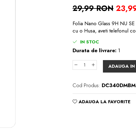
29,99 RON
23,9
Folia Nano Glass 9H NU SE S
cu o Husa, aveti telefonul co
IN STOC
Durata de livrare:
1
ADAUGA IN
Cod Produs:
DC340DMBM
ADAUGA LA FAVORITE