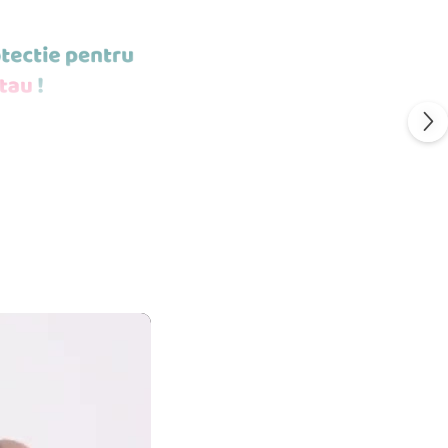
POTI MONTA
ESTE STICLA
S
FLEXIBIL.