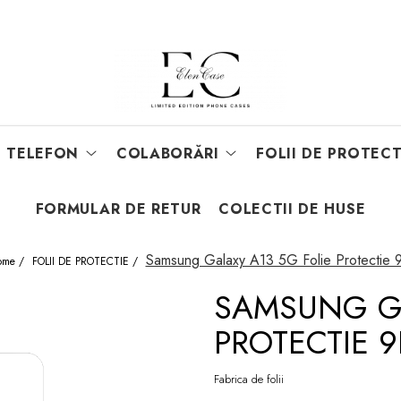
E TELEFON
COLABORĂRI
FOLII DE PROTECT
FORMULAR DE RETUR
COLECTII DE HUSE
Samsung Galaxy A13 5G Folie Protectie 
ome /
FOLII DE PROTECTIE /
SAMSUNG GA
PROTECTIE 
Fabrica de folii