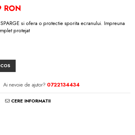
9 RON
PARGE si ofera o protectie sporita ecranului. Impreuna
mplet protejat
 COS
Ai nevoie de ajutor?
0722134434
CERE INFORMATII