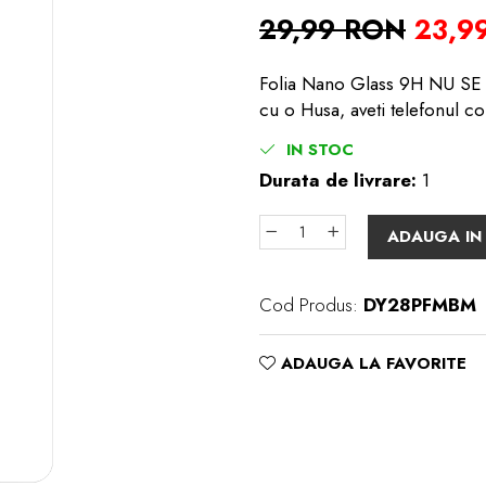
29,99 RON
23,9
Folia Nano Glass 9H NU SE S
cu o Husa, aveti telefonul co
IN STOC
Durata de livrare:
1
ADAUGA IN
Cod Produs:
DY28PFMBM
ADAUGA LA FAVORITE