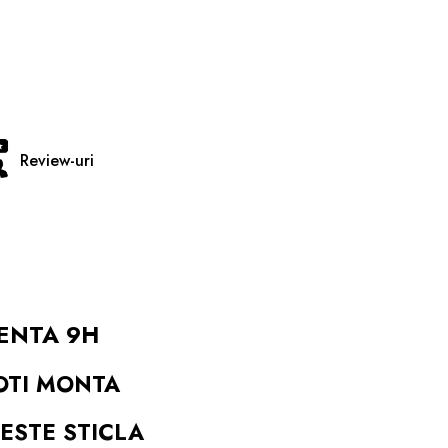
Review-uri
TENTA 9H
POTI MONTA
ESTE STICLA