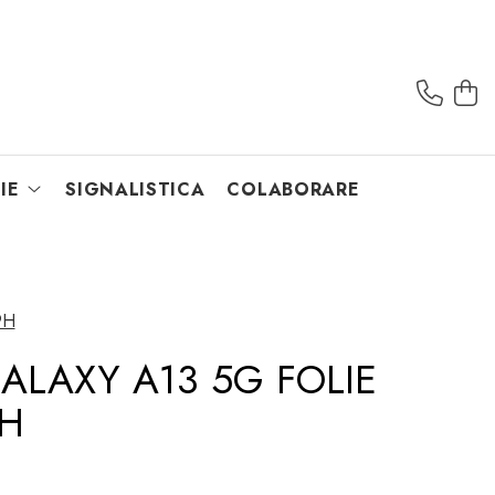
IE
SIGNALISTICA
COLABORARE
9H
LAXY A13 5G FOLIE
9H