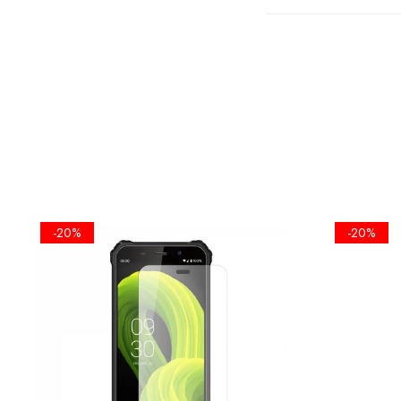
-20%
-20%