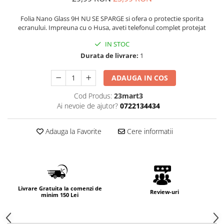
Folia Nano Glass 9H NU SE SPARGE si ofera o protectie sporita
ecranului. Impreuna cu o Husa, aveti telefonul complet protejat
IN STOC
Durata de livrare:
1
ADAUGA IN COS
Cod Produs:
23mart3
Ai nevoie de ajutor?
0722134434
Adauga la Favorite
Cere informatii
Livrare Gratuita la comenzi de
Review-uri
minim 150 Lei