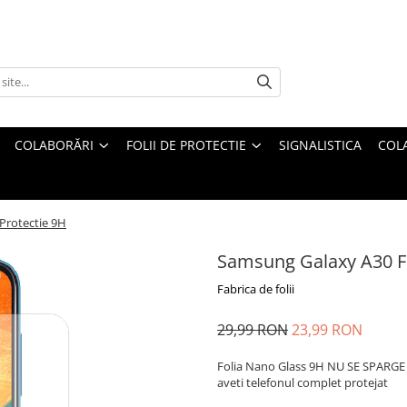
COLABORĂRI
FOLII DE PROTECTIE
SIGNALISTICA
COL
Protectie 9H
Samsung Galaxy A30 Fo
Fabrica de folii
29,99 RON
23,99 RON
Folia Nano Glass 9H NU SE SPARGE s
aveti telefonul complet protejat