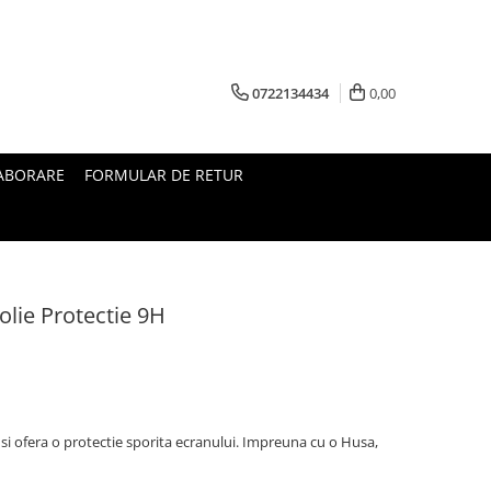
0722134434
0,00
ABORARE
FORMULAR DE RETUR
lie Protectie 9H
i ofera o protectie sporita ecranului. Impreuna cu o Husa,