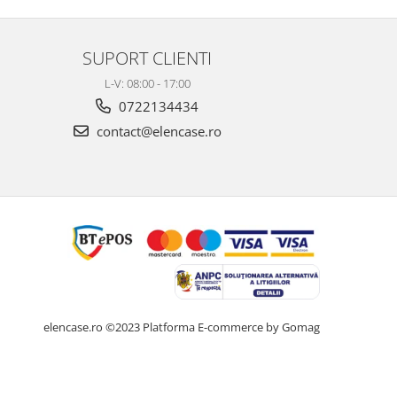
SUPORT CLIENTI
L-V: 08:00 - 17:00
0722134434
contact@elencase.ro
elencase.ro ©2023
Platforma E-commerce by Gomag