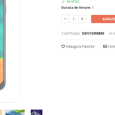
IN STOC
Durata de livrare:
1
ADAUG
Cod Produs:
DDV1DRBBM
Ai 
Adauga la Favorite
Cere 