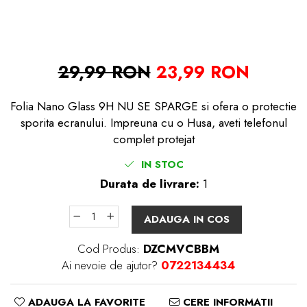
29,99 RON
23,99 RON
Folia Nano Glass 9H NU SE SPARGE si ofera o protectie
sporita ecranului. Impreuna cu o Husa, aveti telefonul
complet protejat
IN STOC
Durata de livrare:
1
ADAUGA IN COS
Cod Produs:
DZCMVCBBM
Ai nevoie de ajutor?
0722134434
ADAUGA LA FAVORITE
CERE INFORMATII