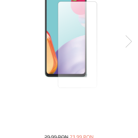
29,99 RON
23,99 RON