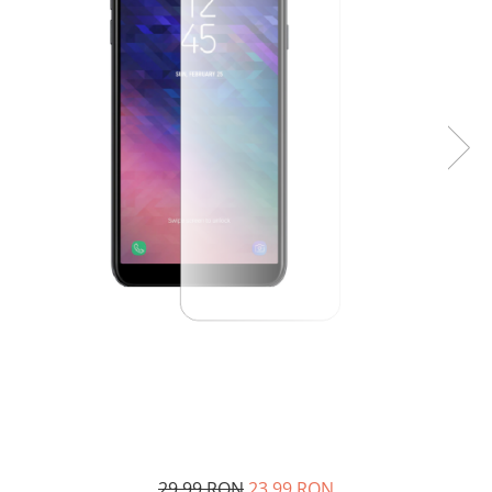
29,99 RON
23,99 RON