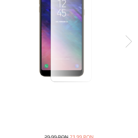
29,99 RON
23,99 RON