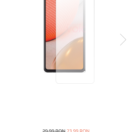
29,99 RON
23,99 RON