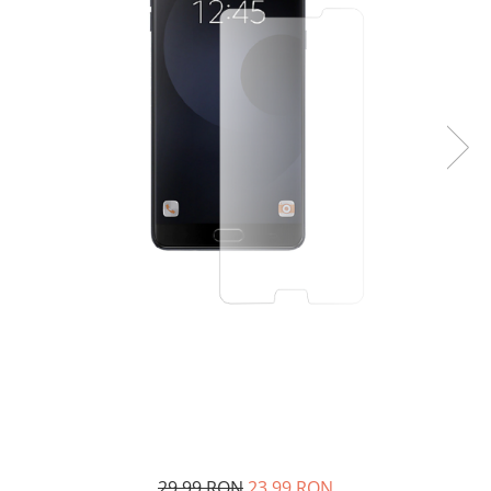
29,99 RON
23,99 RON