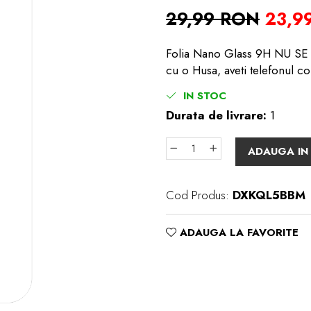
29,99 RON
23,9
Folia Nano Glass 9H NU SE S
cu o Husa, aveti telefonul co
IN STOC
Durata de livrare:
1
ADAUGA IN
Cod Produs:
DXKQL5BBM
ADAUGA LA FAVORITE