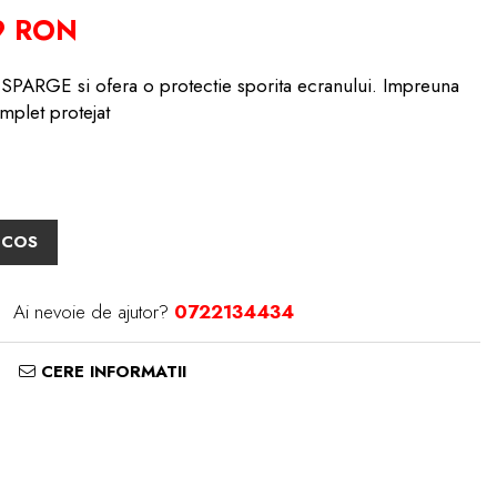
9 RON
PARGE si ofera o protectie sporita ecranului. Impreuna
mplet protejat
 COS
Ai nevoie de ajutor?
0722134434
CERE INFORMATII