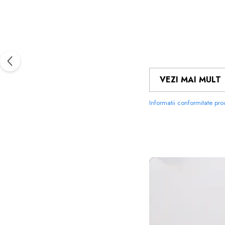
VEZI MAI MULT
Informatii conformitate pr
FOLIILE 
MATERIALUL
PE CARE 