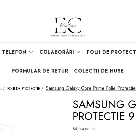
E TELEFON
COLABORĂRI
FOLII DE PROTECT
FORMULAR DE RETUR
COLECTII DE HUSE
Samsung Galaxy Core Prime Folie Protecti
e /
FOLII DE PROTECTIE /
SAMSUNG GA
PROTECTIE 
Fabrica de folii