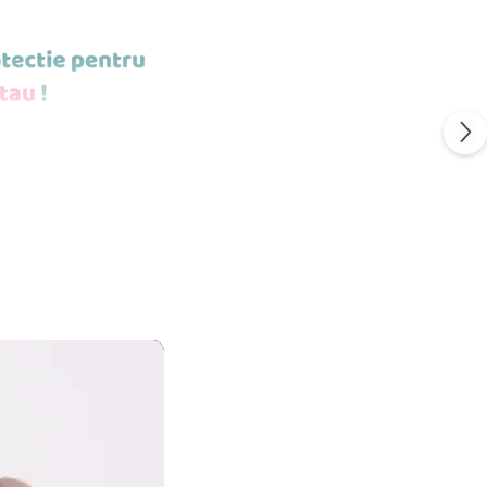
POTI MONTA
ESTE STICLA
S
FLEXIBIL.