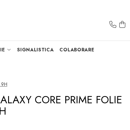
IE
SIGNALISTICA
COLABORARE
e 9H
LAXY CORE PRIME FOLIE
9H