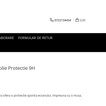
0722134434
0,00
ABORARE
FORMULAR DE RETUR
lie Protectie 9H
i ofera o protectie sporita ecranului. Impreuna cu o Husa,