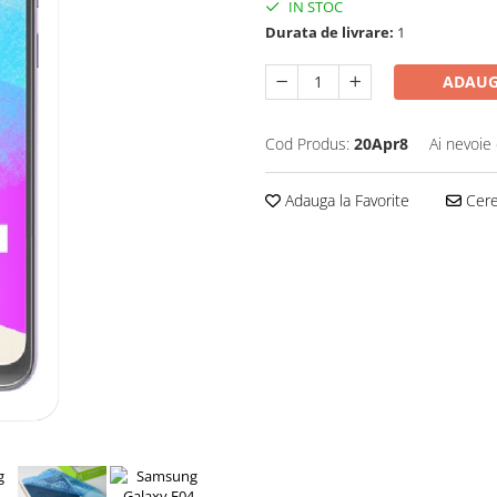
IN STOC
Durata de livrare:
1
ADAUG
Cod Produs:
20Apr8
Ai nevoie 
Adauga la Favorite
Cere 