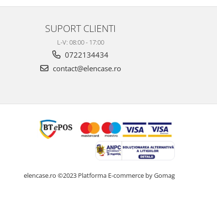
SUPORT CLIENTI
L-V: 08:00 - 17:00
0722134434
contact@elencase.ro
elencase.ro ©2023
Platforma E-commerce by Gomag