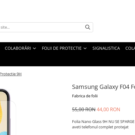
COLABORĂRI
FOLII DE PROTECTIE
SIGNALISTICA
COL
Protectie 9H
Samsung Galaxy F04 Fo
Fabrica de folii
55,00 RON
44,00 RON
Folia Nano Glass 9H NU SE SPARGE s
aveti telefonul complet protejat