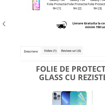
Livrare Gratuita la c
minim 150 Le
Video
(1)
Review-uri
(0)
Descriere
FOLIE DE PROTEC
GLASS CU REZIST