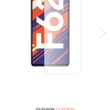
29,99 RON
23,99 RON