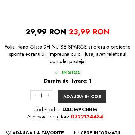
29,99 RON
23,99 RON
Folia Nano Glass 9H NU SE SPARGE si ofera o protectie
sporita ecranului. Impreuna cu o Husa, aveti telefonul
complet protejat
IN STOC
Durata de livrare:
1
ADAUGA IN COS
Cod Produs:
D4CMVCBBM
Ai nevoie de ajutor?
0722134434
ADAUGA LA FAVORITE
CERE INFORMATII