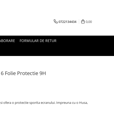
0722134434
0,00
ABORARE
FORMULAR DE RETUR
6 Folie Protectie 9H
i ofera o protectie sporita ecranului. Impreuna cu o Husa,