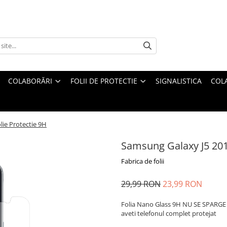
COLABORĂRI
FOLII DE PROTECTIE
SIGNALISTICA
COL
lie Protectie 9H
Samsung Galaxy J5 201
Fabrica de folii
29,99 RON
23,99 RON
Folia Nano Glass 9H NU SE SPARGE s
aveti telefonul complet protejat