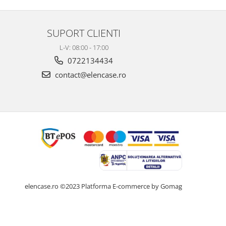
SUPORT CLIENTI
L-V: 08:00 - 17:00
0722134434
contact@elencase.ro
elencase.ro ©2023
Platforma E-commerce by Gomag