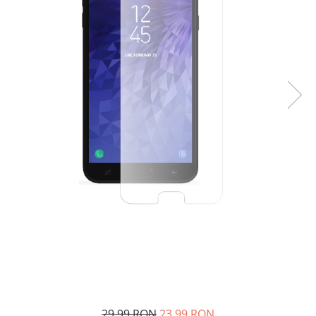
29,99 RON
23,99 RON