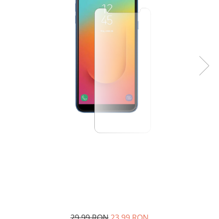
29,99 RON
23,99 RON