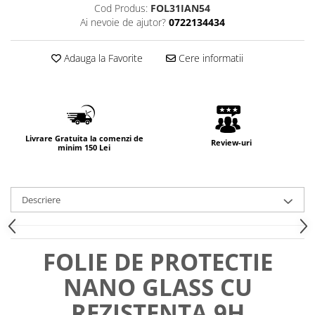
Cod Produs:
FOL31IAN54
Ai nevoie de ajutor?
0722134434
Adauga la Favorite
Cere informatii
Livrare Gratuita la comenzi de
Review-uri
minim 150 Lei
Descriere
FOLIE DE PROTECTIE
NANO GLASS CU
REZISTENTA 9H