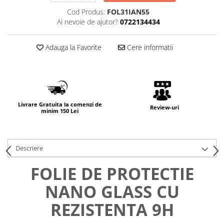
Cod Produs:
FOL31IAN55
Ai nevoie de ajutor?
0722134434
Adauga la Favorite
Cere informatii
Livrare Gratuita la comenzi de
Review-uri
minim 150 Lei
Descriere
FOLIE DE PROTECTIE
NANO GLASS CU
REZISTENTA 9H