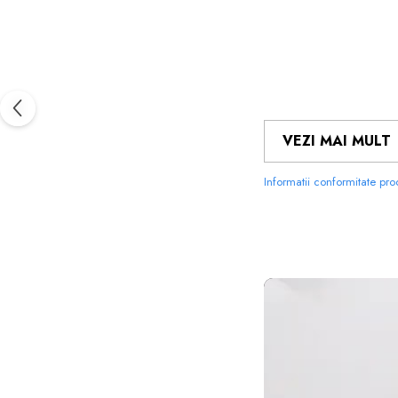
VEZI MAI MULT
Informatii conformitate pr
FOLIILE 
MATERIALUL
PE CARE 