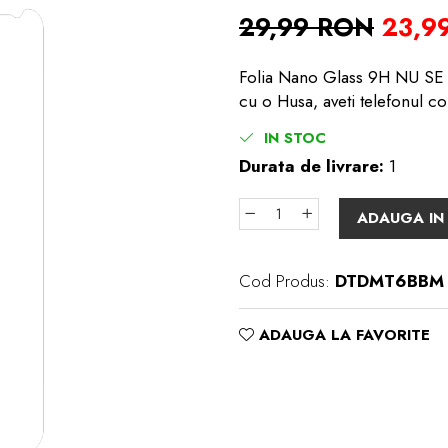
29,99 RON
23,9
Folia Nano Glass 9H NU SE S
cu o Husa, aveti telefonul co
IN STOC
Durata de livrare:
1
ADAUGA IN
Cod Produs:
DTDMT6BBM
ADAUGA LA FAVORITE