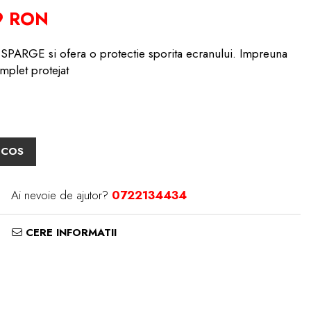
9 RON
PARGE si ofera o protectie sporita ecranului. Impreuna
mplet protejat
 COS
Ai nevoie de ajutor?
0722134434
CERE INFORMATII