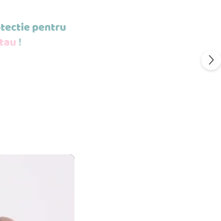
POTI MONTA
ESTE STICLA
S
FLEXIBIL.