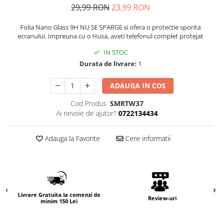
29,99 RON
23,99 RON
Folia Nano Glass 9H NU SE SPARGE si ofera o protectie sporita
ecranului. Impreuna cu o Husa, aveti telefonul complet protejat
IN STOC
Durata de livrare:
1
ADAUGA IN COS
Cod Produs:
SMRTW37
Ai nevoie de ajutor?
0722134434
Adauga la Favorite
Cere informatii
Livrare Gratuita la comenzi de
Review-uri
minim 150 Lei