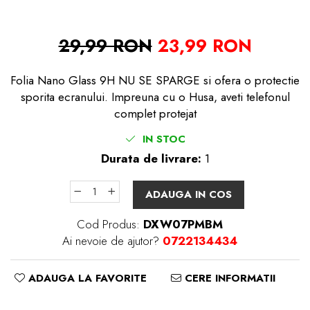
29,99 RON
23,99 RON
Folia Nano Glass 9H NU SE SPARGE si ofera o protectie
sporita ecranului. Impreuna cu o Husa, aveti telefonul
complet protejat
IN STOC
Durata de livrare:
1
ADAUGA IN COS
Cod Produs:
DXW07PMBM
Ai nevoie de ajutor?
0722134434
ADAUGA LA FAVORITE
CERE INFORMATII