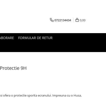
0722134434
0,00
ABORARE
FORMULAR DE RETUR
Protectie 9H
i ofera o protectie sporita ecranului. Impreuna cu o Husa,