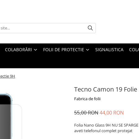
COLABORĂRI
FOLII DE PROTECTIE
SIGNALISTICA
COL
ectie 9H
Tecno Camon 19 Folie 
Fabrica de folii
55,00 RON
44,00 RON
Folia Nano Glass 9H NU SE SPARGE s
aveti telefonul complet protejat