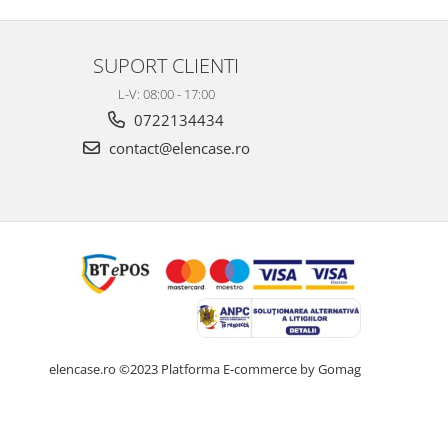
SUPORT CLIENTI
L-V: 08:00 - 17:00
0722134434
contact@elencase.ro
elencase.ro ©2023
Platforma E-commerce by Gomag