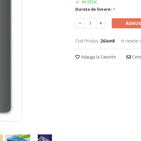
IN STOC
Durata de livrare:
1
ADAUG
Cod Produs:
26iun8
Ai nevoie 
Adauga la Favorite
Cere 