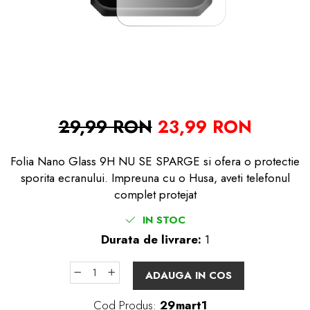
29,99 RON
23,99 RON
Folia Nano Glass 9H NU SE SPARGE si ofera o protectie
sporita ecranului. Impreuna cu o Husa, aveti telefonul
complet protejat
IN STOC
Durata de livrare:
1
ADAUGA IN COS
Cod Produs:
29mart1