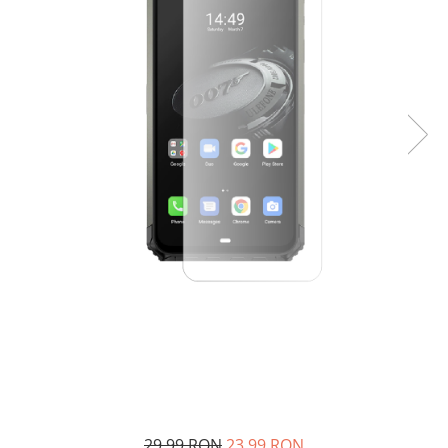
29,99 RON
23,99 RON