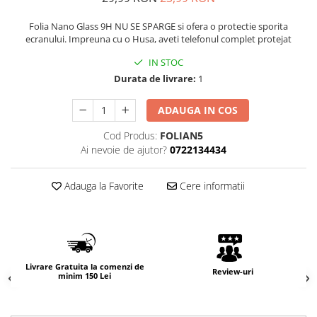
Folia Nano Glass 9H NU SE SPARGE si ofera o protectie sporita
ecranului. Impreuna cu o Husa, aveti telefonul complet protejat
IN STOC
Durata de livrare:
1
ADAUGA IN COS
Cod Produs:
FOLIAN5
Ai nevoie de ajutor?
0722134434
Adauga la Favorite
Cere informatii
Livrare Gratuita la comenzi de
Review-uri
minim 150 Lei