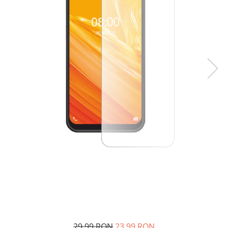
29,99 RON
23,99 RON