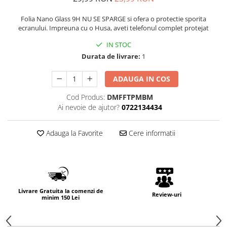
Folia Nano Glass 9H NU SE SPARGE si ofera o protectie sporita
ecranului. Impreuna cu o Husa, aveti telefonul complet protejat
IN STOC
Durata de livrare:
1
ADAUGA IN COS
Cod Produs:
DMFFTPMBM
Ai nevoie de ajutor?
0722134434
Adauga la Favorite
Cere informatii
Livrare Gratuita la comenzi de
Review-uri
minim 150 Lei