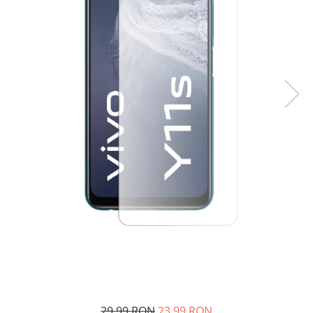
29,99 RON
23,99 RON