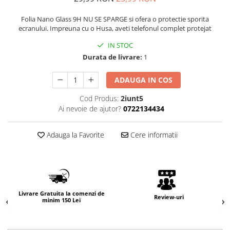
Folia Nano Glass 9H NU SE SPARGE si ofera o protectie sporita
ecranului. Impreuna cu o Husa, aveti telefonul complet protejat
IN STOC
Durata de livrare:
1
ADAUGA IN COS
Cod Produs:
2iunt5
Ai nevoie de ajutor?
0722134434
Adauga la Favorite
Cere informatii
Livrare Gratuita la comenzi de
Review-uri
minim 150 Lei