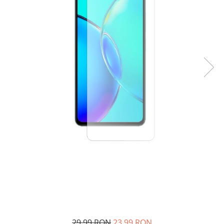
29,99 RON
23,99 RON