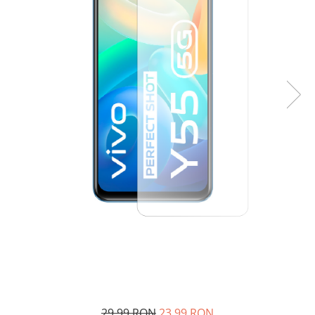
29,99 RON
23,99 RON