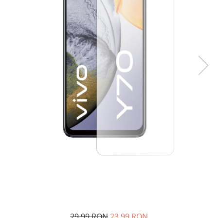
29,99 RON
23,99 RON