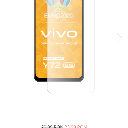
29,99 RON
23,99 RON