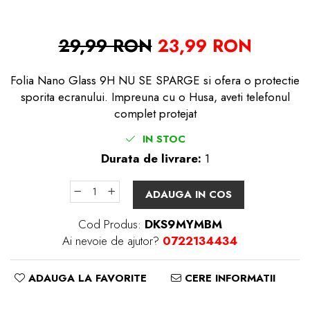
29,99 RON
23,99 RON
Folia Nano Glass 9H NU SE SPARGE si ofera o protectie
sporita ecranului. Impreuna cu o Husa, aveti telefonul
complet protejat
IN STOC
Durata de livrare:
1
ADAUGA IN COS
Cod Produs:
DKS9MYMBM
Ai nevoie de ajutor?
0722134434
ADAUGA LA FAVORITE
CERE INFORMATII