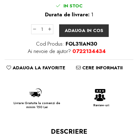
IN STOC
Durata de livrare:
1
ADAUGA IN COS
Cod Produs:
FOL31IAN30
Ai nevoie de ajutor?
0722134434
ADAUGA LA FAVORITE
CERE INFORMATII
Livrare Gratuita la comenzi de
Review-uri
minim 150 Lei
DESCRIERE