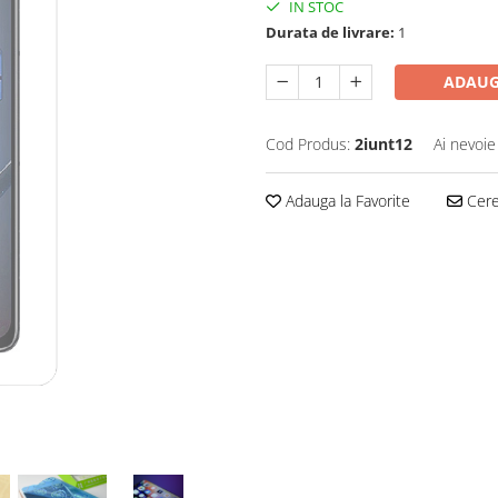
IN STOC
Durata de livrare:
1
ADAUG
Cod Produs:
2iunt12
Ai nevoie
Adauga la Favorite
Cere 