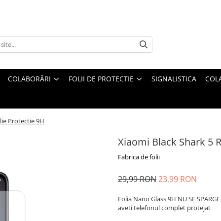
COLABORĂRI
FOLII DE PROTECTIE
SIGNALISTICA
COL
lie Protectie 9H
Xiaomi Black Shark 5 R
Fabrica de folii
29,99 RON
23,99 RON
Folia Nano Glass 9H NU SE SPARGE s
aveti telefonul complet protejat