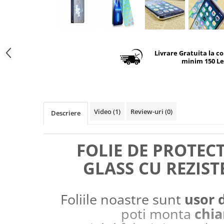
Livrare Gratuita la c
minim 150 Le
Video
(1)
Review-uri
(0)
Descriere
FOLIE DE PROTEC
GLASS CU REZIST
Foliile noastre sunt
usor 
poti monta
chia