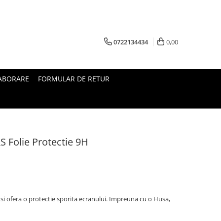
0722134434
0,00
ABORARE
FORMULAR DE RETUR
S Folie Protectie 9H
i ofera o protectie sporita ecranului. Impreuna cu o Husa,