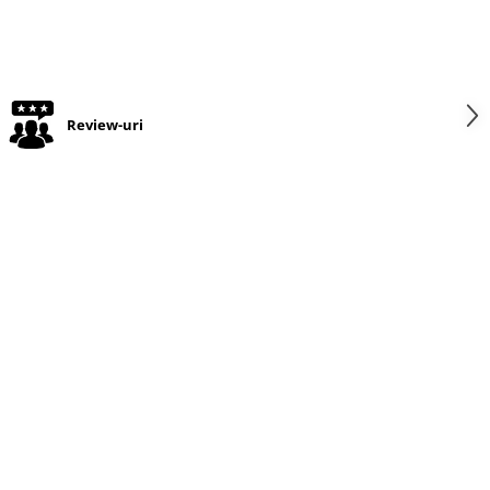
Review-uri