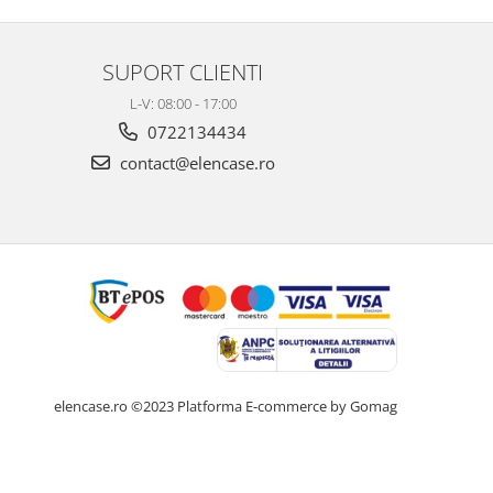
SUPORT CLIENTI
L-V: 08:00 - 17:00
0722134434
contact@elencase.ro
elencase.ro ©2023
Platforma E-commerce by Gomag