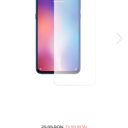
29,99 RON
23,99 RON